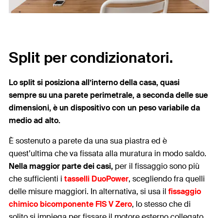
Split per condizionatori.
Lo split si posiziona all’interno della casa, quasi
sempre su una parete perimetrale, a seconda delle sue
dimensioni, è un dispositivo con un peso variabile da
medio ad alto.
È sostenuto a parete da una sua piastra ed è
quest’ultima che va fissata alla muratura in modo saldo.
Nella maggior parte dei casi,
per il fissaggio sono più
che sufficienti i
tasselli DuoPower
, scegliendo fra quelli
delle misure maggiori. In alternativa, si usa il
fissaggio
chimico bicomponente FIS V Zero
, lo stesso che di
solito si impiega per fissare il motore esterno collegato