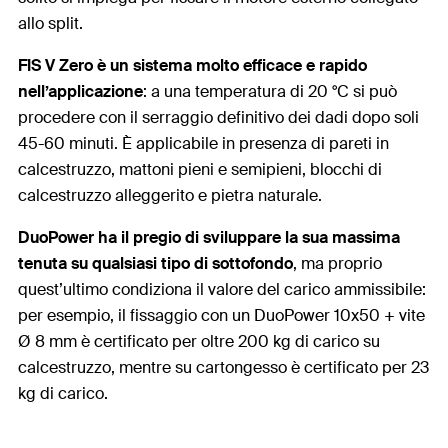
allo split.
FIS V Zero è un sistema molto efficace e rapido
nell’applicazione
: a una temperatura di 20 °C si può
procedere con il serraggio definitivo dei dadi dopo soli
45-60 minuti. È applicabile in presenza di pareti in
calcestruzzo, mattoni pieni e semipieni, blocchi di
calcestruzzo alleggerito e pietra naturale.
DuoPower ha il pregio di sviluppare la sua massima
tenuta su qualsiasi tipo di sottofondo
, ma proprio
quest’ultimo condiziona il valore del carico ammissibile:
per esempio, il fissaggio con un DuoPower 10x50 + vite
Ø 8 mm è certificato per oltre 200 kg di carico su
calcestruzzo, mentre su cartongesso è certificato per 23
kg di carico.