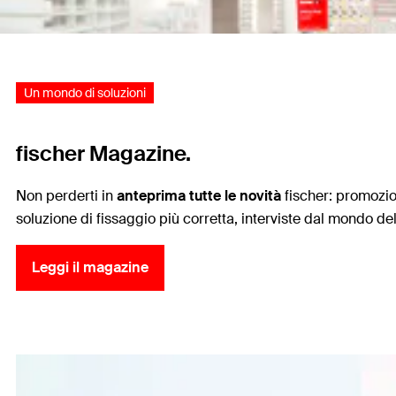
Un mondo di soluzioni
fischer Magazine.
Non perderti in
anteprima tutte le novità
fischer: promozion
soluzione di fissaggio più corretta, interviste dal mondo del
Leggi il magazine