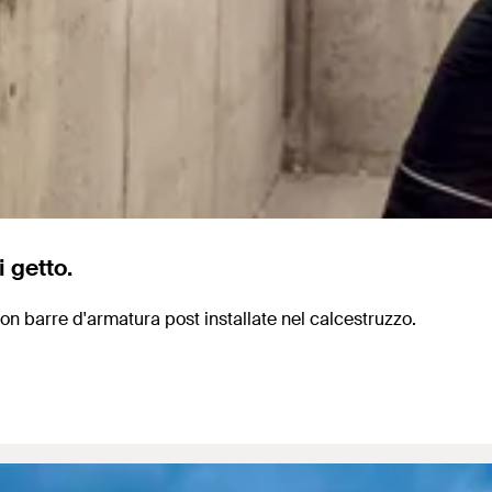
 getto.
con barre d'armatura post installate nel calcestruzzo.