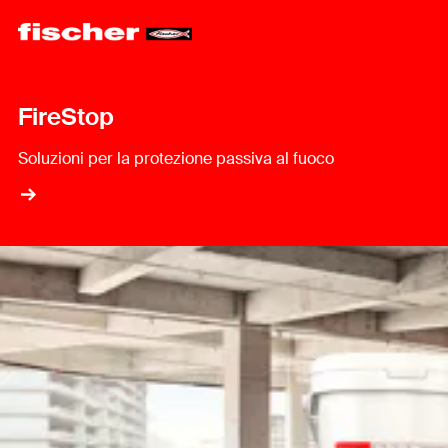
FireStop
Soluzioni per la protezione passiva al fuoco