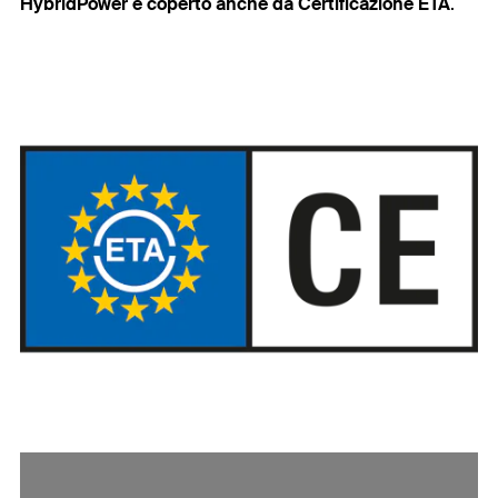
HybridPower è coperto anche da Certificazione ETA
.