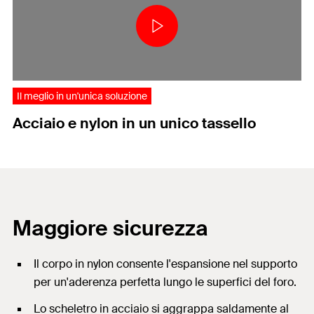
Il meglio in un'unica soluzione
Acciaio e nylon in un unico tassello
Maggiore sicurezza
Il corpo in nylon consente l'espansione nel supporto
per un'aderenza perfetta lungo le superfici del foro.
Lo scheletro in acciaio si aggrappa saldamente al