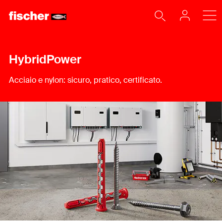
HybridPower
Acciaio e nylon: sicuro, pratico, certificato.