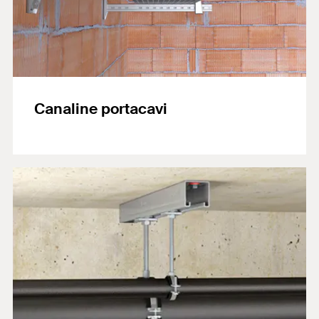
Canaline portacavi