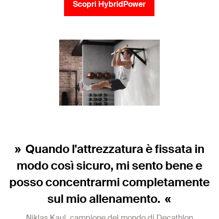
Scopri HybridPower
Quando l'attrezzatura è fissata in
modo così sicuro, mi sento bene e
posso concentrarmi completamente
sul mio allenamento.
Niklas Kaul, campione del mondo di Decathlon