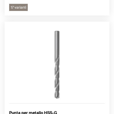
17 varianti
Punta per metallo HSS-G