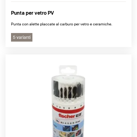
Punta per vetro PV
Punta con alette placcate al carburo per vetro e ceramiche.
5 varianti