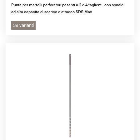
Punta per martelli perforatori pesanti a 2 o 4 taglienti, con spirale
ad alta capacità di scarico e attacco SDS Max
39 varianti