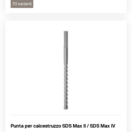
70 varianti
Punta per calcestruzzo SDS Max II / SDS Max IV