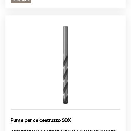
Punta per calcestruzzo SDX
Punta per trapano e avvitatore cilindrica a due taglienti ideale per