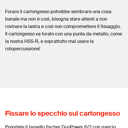
Forare il cartongesso potrebbe sembrare una cosa
banale ma non è così, bisogna stare attenti a non
rovinare la lastra e così non compromettere il fissaggio.
Il cartongesso va forato con una punta da metallo, come
la nostra HSS-R, e soprattutto mai usare la
rotopercussione!
Fissare lo specchio sul cartongesso
Prendete il tassello fischer DuoPower 6/2 con gancio.