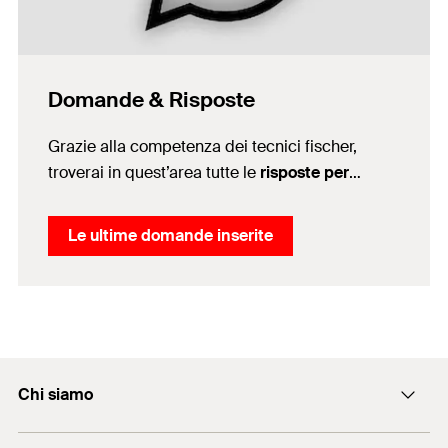
Domande & Risposte
Grazie alla competenza dei tecnici fischer,
troverai in quest’area tutte le
risposte per
essere indirizzato al meglio verso la soluzione
di fissaggio fischer ottimale perle tue esigenze.
Le ultime domande inserite
Chi siamo
L'azienda