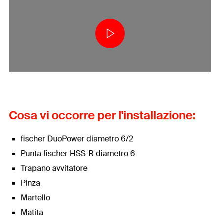
Cosa vi occorre per l'installazione:
fischer DuoPower diametro 6/2
Punta fischer HSS-R diametro 6
Trapano avvitatore
Pinza
Martello
Matita