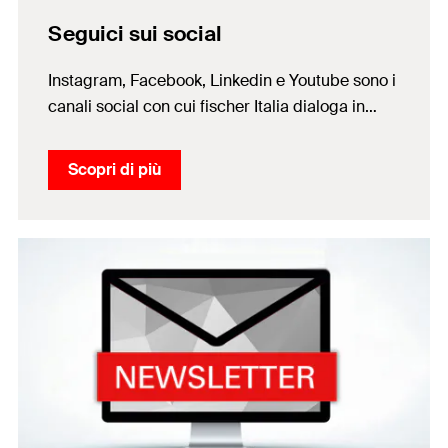
Seguici sui social
Instagram, Facebook, Linkedin e Youtube sono i
canali social con cui fischer Italia dialoga in
modo smart con i propri Clienti, Progettisti,
Installatori e Appassionati di Fai da Te
Scopri di più