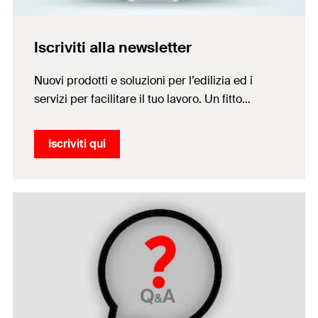
Iscriviti alla newsletter
Nuovi prodotti e soluzioni per l’edilizia ed i
servizi per facilitare il tuo lavoro. Un fitto
calendario di OnlineSeminar. Importanti
aggiornamenti su cataloghi e gamme di
Iscriviti qui
prodotti.