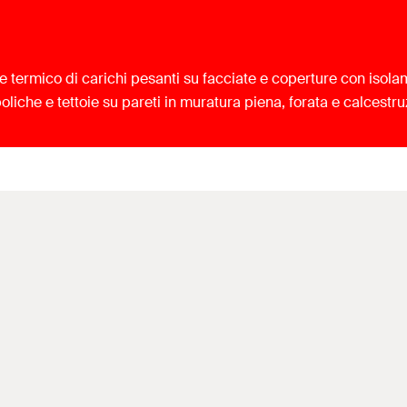
te termico di carichi pesanti su facciate e coperture con isola
liche e tettoie su pareti in muratura piena, forata e calcestru