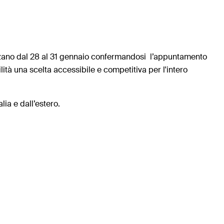
lzano dal 28 al 31 gennaio confermandosi l’appuntamento
ità una scelta accessibile e competitiva per l'intero
lia e dall’estero.