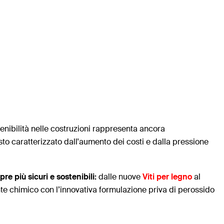
tenibilità nelle costruzioni rappresenta ancora
to caratterizzato dall'aumento dei costi e dalla pressione
re più sicuri e sostenibili:
dalle nuove
Viti per legno
al
nte chimico con l’innovativa formulazione priva di perossido