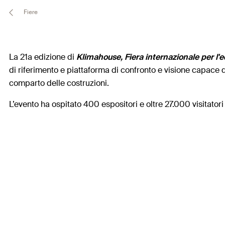
Fiere
La 21a edizione di
Klimahouse, Fiera internazionale per l'ed
di riferimento e piattaforma di confronto e visione capace d
comparto delle costruzioni.
L’evento ha ospitato 400 espositori e oltre 27.000 visitatori t