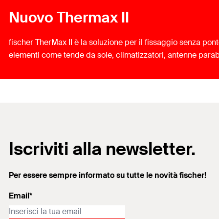
Nuovo Thermax II
fischer TherMax II è la soluzione per il fissaggio senza pon
elementi come tende da sole, climatizzatori, antenne parabo
Iscriviti alla newsletter.
Per essere sempre informato su tutte le novità fischer!
Email*