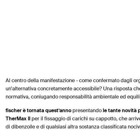
Al centro della manifestazione - come confermato dagli organ
un'alternativa concretamente accessibile? Una risposta che 
normativa, coniugando responsabilità ambientale ed equil
fischer
è tornata quest’anno
presentando
le tante novità 
TherMax II
per il fissaggio di carichi su cappotto, che arr
di dibenzoile e di qualsiasi altra sostanza classificata noci