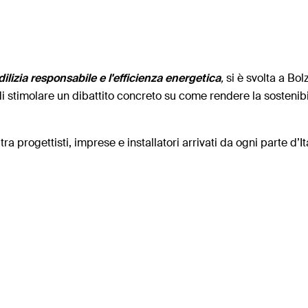
ilizia responsabile e l'efficienza energetica
,
si è svolta a Bo
i stimolare un dibattito concreto su come rendere la sostenibil
ra progettisti, imprese e installatori arrivati da ogni parte d’Ita