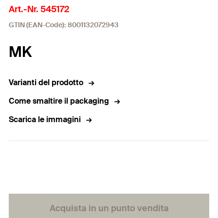
Art.-Nr. 545172
GTIN (EAN-Code): 8001132072943
MK
Varianti del prodotto
Come smaltire il packaging
Scarica le immagini
Acquista in un punto vendita