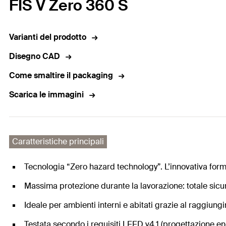
FIS V Zero 360 S
Varianti del prodotto
Disegno CAD
Come smaltire il packaging
Scarica le immagini
Caratteristiche principali
Tecnologia “Zero hazard technology”. L’innovativa formu
Massima protezione durante la lavorazione: totale sicu
Ideale per ambienti interni e abitati grazie al raggiung
Testata secondo i requisiti LEED v4.1 (progettazione en