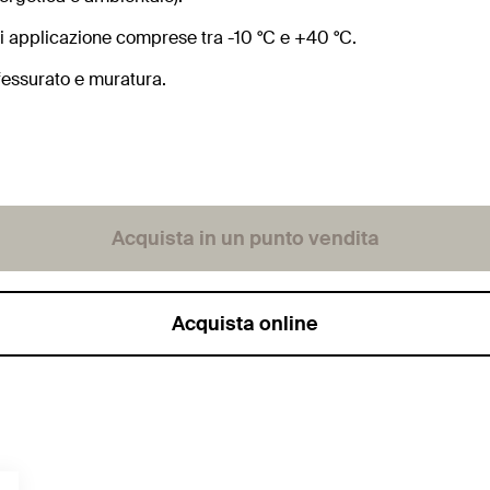
i applicazione comprese tra -10 °C e +40 °C.
fessurato e muratura.
Acquista in un punto vendita
Acquista online