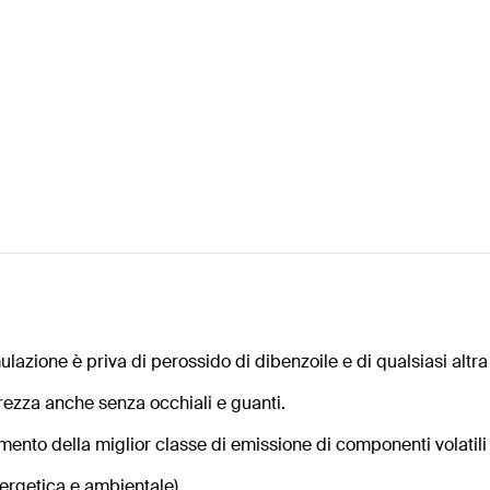
lazione è priva di perossido di dibenzoile e di qualsiasi altra
rezza anche senza occhiali e guanti.
imento della miglior classe di emissione di componenti volatili
ergetica e ambientale).