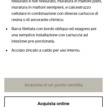
fessurato e non fessurato, muratura in mattoni pieni,
muratura in mattoni semipieni, e calcestruzzo
cellulare in combinazione con diverse cartucce di
resina o di ancorante chimico.
Barra filettata con bordo obliquo ed esagono per
una semplice installazione con cartuccia ad
iniezione pre-porzionata.
Acciaio zincato a caldo per uso interno.
Acquista in un punto vendita
Acquista online