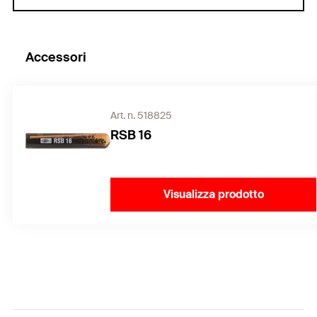
Accessori
Art. n. 518825
RSB 16
Visualizza prodotto