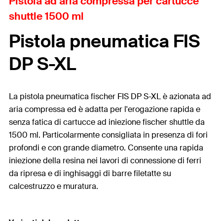
Pistola ad aria compressa per cartucce
shuttle 1500 ml
Pistola pneumatica FIS
DP S-XL
La pistola pneumatica fischer FIS DP S-XL è azionata ad
aria compressa ed è adatta per l'erogazione rapida e
senza fatica di cartucce ad iniezione fischer shuttle da
1500 ml. Particolarmente consigliata in presenza di fori
profondi e con grande diametro. Consente una rapida
iniezione della resina nei lavori di connessione di ferri
da ripresa e di inghisaggi di barre filetatte su
calcestruzzo e muratura.