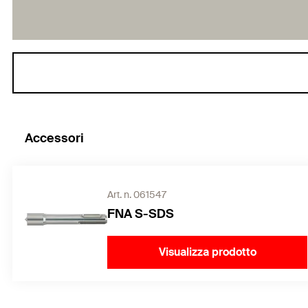
Accessori
Art. n. 061547
FNA S-SDS
Visualizza prodotto