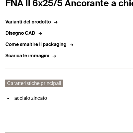
FNA II 6x25/5 Ancorante a ch
Varianti del prodotto
Disegno CAD
Come smaltire il packaging
Scarica le immagini
Caratteristiche principali
acciaio zincato