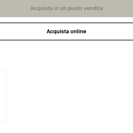
Acquista in un punto vendita
Acquista online