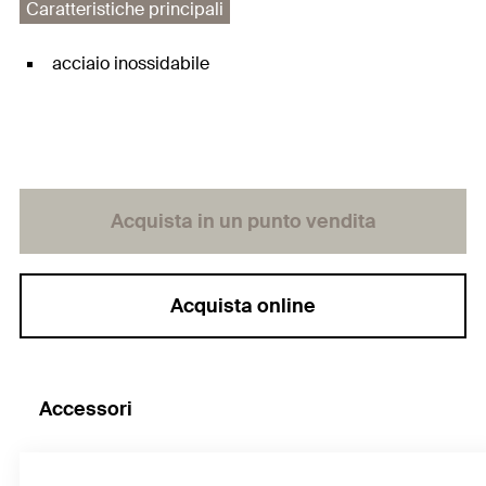
Caratteristiche principali
acciaio inossidabile
Acquista in un punto vendita
Acquista online
Accessori