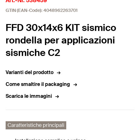
Art.-Nr. 538459
GTIN (EAN-Code): 4048962263701
FFD 30x14x6 KIT sismico
rondella per applicazioni
sismiche C2
Varianti del prodotto
Come smaltire il packaging
Scarica le immagini
Caratteristiche principali