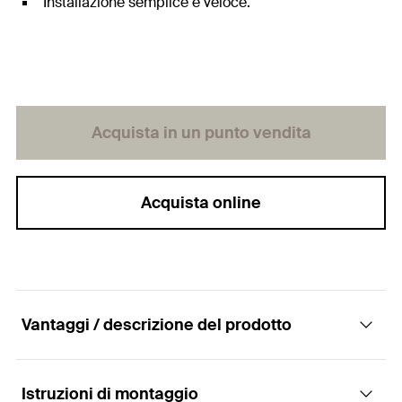
Installazione semplice e veloce.
Acquista in un punto vendita
Acquista online
Vantaggi / descrizione del prodotto
Istruzioni di montaggio