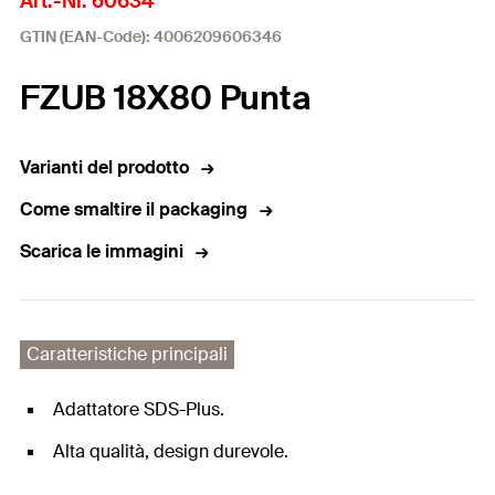
Art.-Nr. 60634
GTIN (EAN-Code): 4006209606346
FZUB 18X80 Punta
Varianti del prodotto
Come smaltire il packaging
Scarica le immagini
Caratteristiche principali
Adattatore SDS-Plus.
Alta qualità, design durevole.