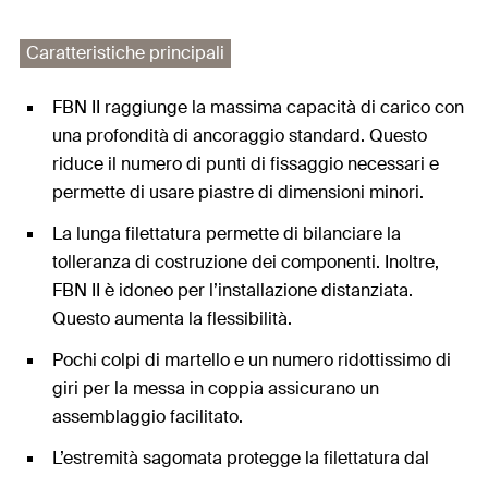
Caratteristiche principali
FBN II raggiunge la massima capacità di carico con
una profondità di ancoraggio standard. Questo
riduce il numero di punti di fissaggio necessari e
permette di usare piastre di dimensioni minori.
La lunga filettatura permette di bilanciare la
tolleranza di costruzione dei componenti. Inoltre,
FBN II è idoneo per l’installazione distanziata.
Questo aumenta la flessibilità.
Pochi colpi di martello e un numero ridottissimo di
giri per la messa in coppia assicurano un
assemblaggio facilitato.
L’estremità sagomata protegge la filettatura dal
danneggiamento. e assicura così un’installazione e