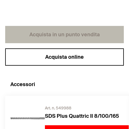
uno smontaggio dell’oggetto da fissare più rapidi.
Acquista in un punto vendita
Acquista online
Accessori
Art. n. 549988
SDS Plus Quattric II 8/100/165