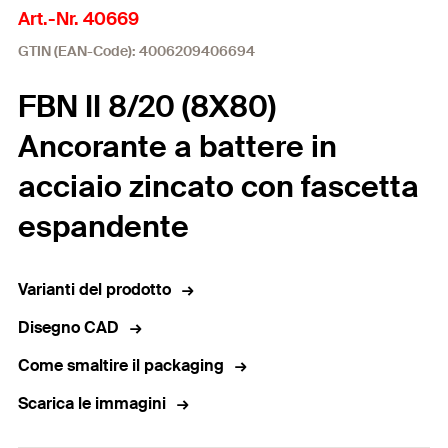
Art.-Nr. 40669
GTIN (EAN-Code): 4006209406694
FBN II 8/20 (8X80)
Ancorante a battere in
acciaio zincato con fascetta
espandente
Varianti del prodotto
Disegno CAD
Come smaltire il packaging
Scarica le immagini