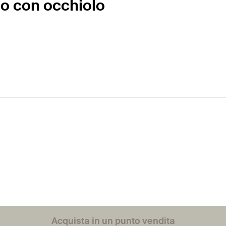
o con occhiolo
Acquista in un punto vendita