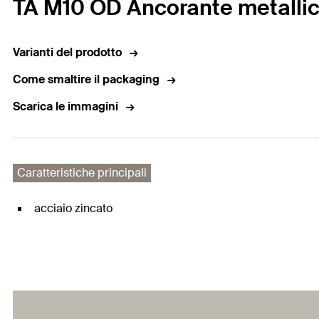
TA M10 OD Ancorante metallic
Varianti del prodotto
Come smaltire il packaging
Scarica le immagini
Caratteristiche principali
acciaio zincato