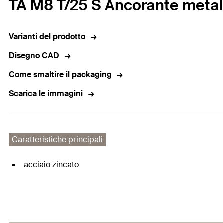
TA M8 T/25 S Ancorante metall
Varianti del prodotto
Disegno CAD
Come smaltire il packaging
Scarica le immagini
Caratteristiche principali
acciaio zincato