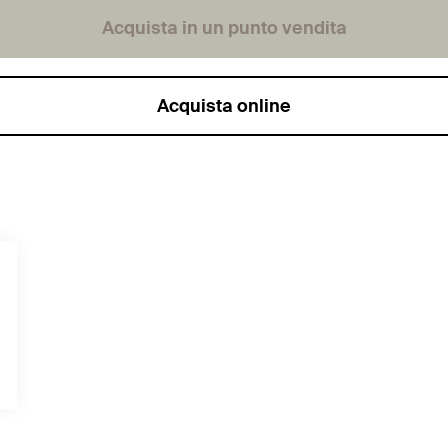
Acquista in un punto vendita
Acquista online