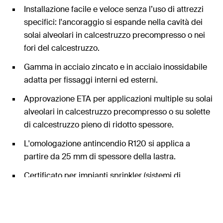
Installazione facile e veloce senza l’uso di attrezzi
specifici: l'ancoraggio si espande nella cavità dei
solai alveolari in calcestruzzo precompresso o nei
fori del calcestruzzo.
Gamma in acciaio zincato e in acciaio inossidabile
adatta per fissaggi interni ed esterni.
Approvazione ETA per applicazioni multiple su solai
alveolari in calcestruzzo precompresso o su solette
di calcestruzzo pieno di ridotto spessore.
L'omologazione antincendio R120 si applica a
partire da 25 mm di spessore della lastra.
Certificato per impianti sprinkler (sistemi di
estinzione incendio automatico a pioggia).