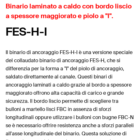
Binario laminato a caldo con bordo liscio
a spessore maggiorato e piolo a "I".
FES-H-I
Il binario di ancoraggio FES-H-I è una versione speciale
del collaudato binario di ancoraggio FES-H, che si
differenzia per la forma a "I" del piolo di ancoraggio,
saldato direttamente al canale. Questi binari di
ancoraggio laminati a caldo grazie al bordo a spessore
maggiorato offrono alta capacità di carico e grande
sicurezza. ll bordo liscio permette di scegliere tra
bulloni a martello lisci FBC in assenza di sforzi
longitudinali oppure utlizzare i bulloni con bugne FBC-N
se è necessario offrire resistenza anche a sforzi paralleli
all'asse longitudinale del binario. Questa soluzione di