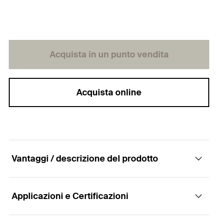
Acquista in un punto vendita
Acquista online
Vantaggi / descrizione del prodotto
Applicazioni e Certificazioni
Fissaggio per lavabi e sanitari a parete WST K