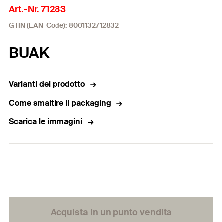
Art.-Nr. 71283
GTIN (EAN-Code): 8001132712832
BUAK
Varianti del prodotto
Come smaltire il packaging
Scarica le immagini
Acquista in un punto vendita