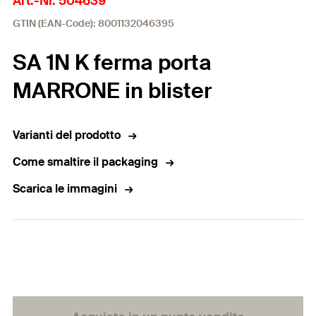
Art.-Nr. 504639
GTIN (EAN-Code): 8001132046395
SA 1N K ferma porta
MARRONE in blister
Varianti del prodotto
Come smaltire il packaging
Scarica le immagini