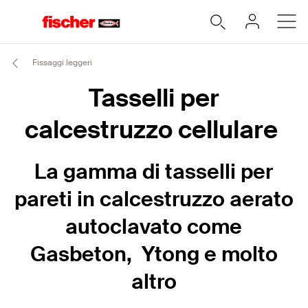
Fissaggi leggeri
Tasselli per
calcestruzzo cellulare
La gamma di tasselli per
pareti in calcestruzzo aerato
autoclavato come
Gasbeton, Ytong e molto
altro