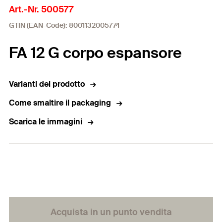
Art.-Nr. 500577
GTIN (EAN-Code): 8001132005774
FA 12 G corpo espansore
Varianti del prodotto
Come smaltire il packaging
Scarica le immagini
Acquista in un punto vendita