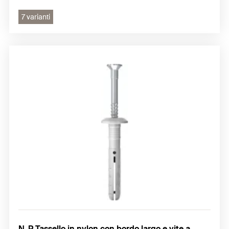
7 varianti
N-P Tassello in nylon con bordo largo e vite a