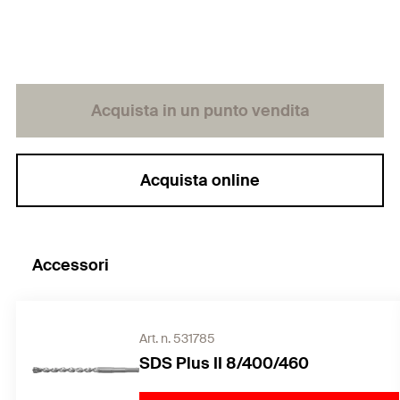
Acquista in un punto vendita
Acquista online
Accessori
Art. n. 531785
SDS Plus II 8/400/460