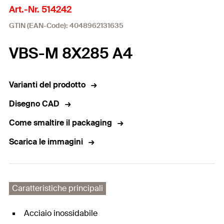
Art.-Nr. 514242
GTIN (EAN-Code): 4048962131635
VBS-M 8X285 A4
Varianti del prodotto
Disegno CAD
Come smaltire il packaging
Scarica le immagini
Caratteristiche principali
Acciaio inossidabile