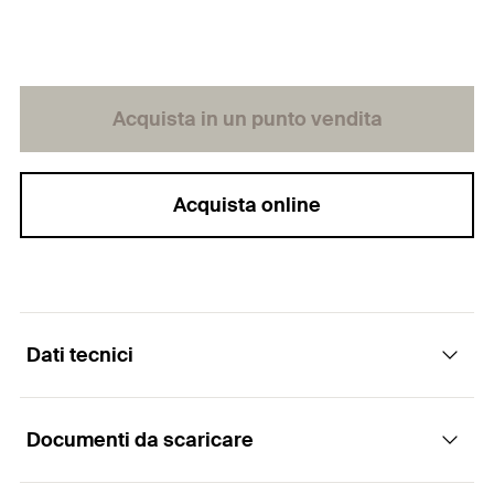
Acquista in un punto vendita
Acquista online
Dati tecnici
Documenti da scaricare
Quantità
10
pz.