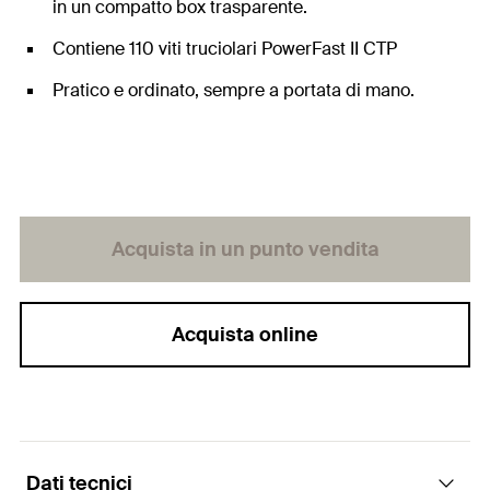
in un compatto box trasparente.
Contiene 110 viti truciolari PowerFast II CTP
Pratico e ordinato, sempre a portata di mano.
Acquista in un punto vendita
Acquista online
Dati tecnici