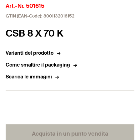
Art.-Nr. 501615
GTIN (EAN-Code): 8001132016152
CSB 8 X 70 K
Varianti del prodotto
Come smaltire il packaging
Scarica le immagini
Acquista in un punto vendita