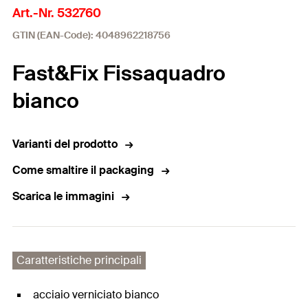
Art.-Nr. 532760
GTIN (EAN-Code): 4048962218756
Fast&Fix Fissaquadro
bianco
Varianti del prodotto
Come smaltire il packaging
Scarica le immagini
Caratteristiche principali
acciaio verniciato bianco