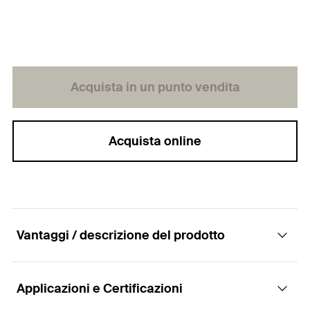
Acquista in un punto vendita
Acquista online
Vantaggi / descrizione del prodotto
Applicazioni e Certificazioni
Il gancio a muro universale a installazione