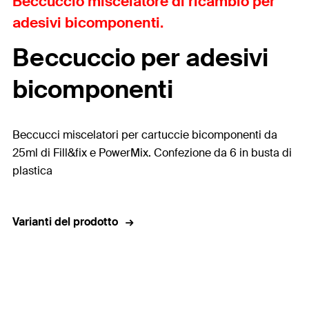
Beccuccio miscelatore di ricambio per
adesivi bicomponenti.
Beccuccio per adesivi
bicomponenti
Beccucci miscelatori per cartuccie bicomponenti da
25ml di Fill&fix e PowerMix. Confezione da 6 in busta di
plastica
Varianti del prodotto