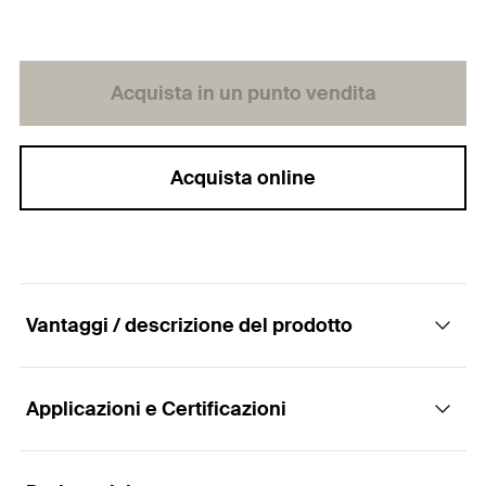
Acquista in un punto vendita
Acquista online
Vantaggi / descrizione del prodotto
Applicazioni e Certificazioni
Punta HSS-R professionale in acciaio per
metallo