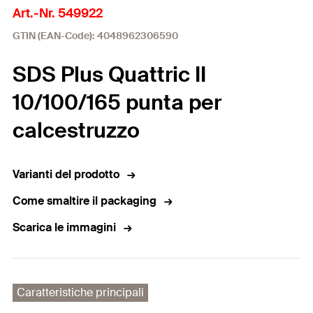
Art.-Nr. 549922
GTIN (EAN-Code): 4048962306590
SDS Plus Quattric II
10/100/165 punta per
calcestruzzo
Varianti del prodotto
Come smaltire il packaging
Scarica le immagini
Caratteristiche principali