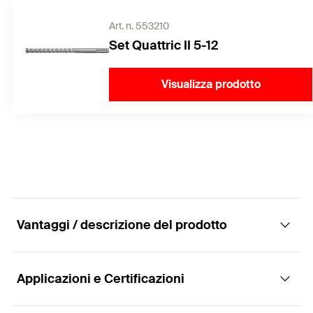
Art. n. 553210
Set Quattric II 5-12
Visualizza prodotto
Vantaggi / descrizione del prodotto
Applicazioni e Certificazioni
Punta in acciaio a 4 taglienti e corpo a 4
spirali di scarico, per le massime prestazioni