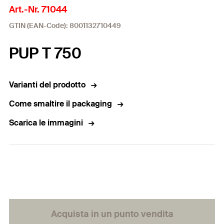
Art.-Nr. 71044
GTIN (EAN-Code): 8001132710449
PUP T 750
Varianti del prodotto
Come smaltire il packaging
Scarica le immagini
Acquista in un punto vendita