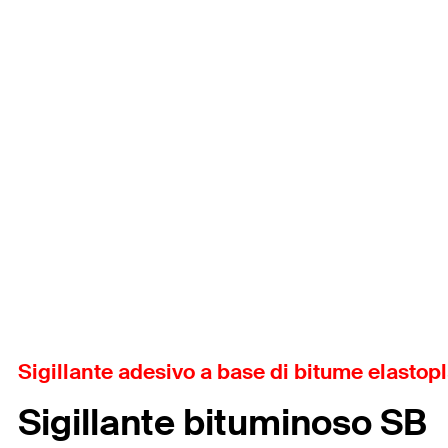
Sigillante adesivo a base di bitume elastopla
Sigillante bituminoso SB