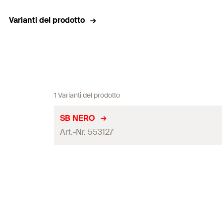
Varianti del prodotto
1 Varianti del prodotto
SB NERO
Art.-Nr. 553127
Stoccaggio
Contenuto
Colore