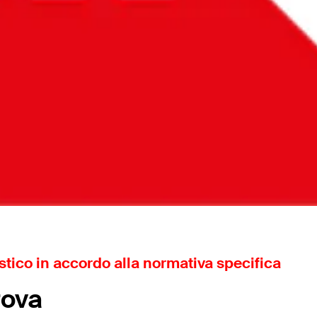
istico in accordo alla normativa specifica
rova