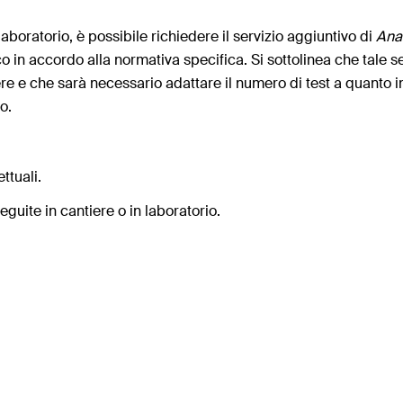
 laboratorio, è possibile richiedere il servizio aggiuntivo di
Anal
co in accordo alla normativa specifica. Si sottolinea che tale se
ere e che sarà necessario adattare il numero di test a quanto i
o.
ttuali.
guite in cantiere o in laboratorio.