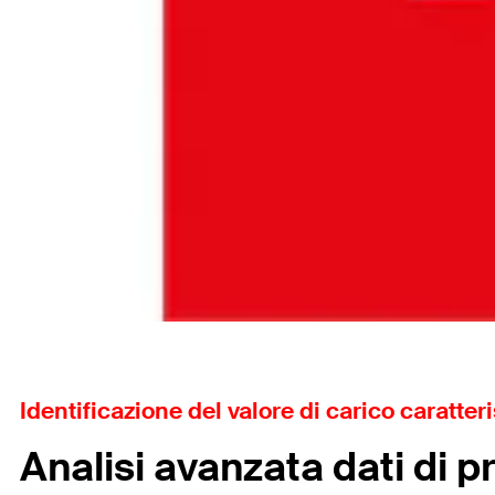
Identificazione del valore di carico caratter
Analisi avanzata dati di p