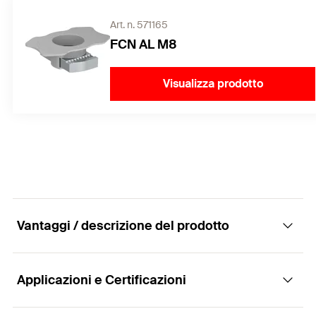
Art. n. 571165
FCN AL M8
Visualizza prodotto
Vantaggi / descrizione del prodotto
Applicazioni e Certificazioni
Morsetto finale non pre-assemblato per
pannelli fotovoltaici di spessore 30 mm