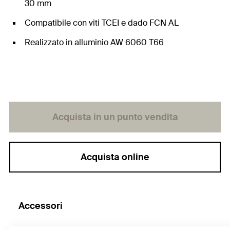
30 mm
Compatibile con viti TCEI e dado FCN AL
Realizzato in alluminio AW 6060 T66
Acquista in un punto vendita
Acquista online
Accessori