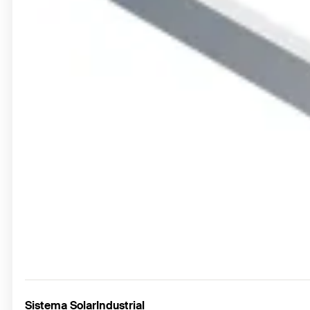
Sistema SolarIndustrial