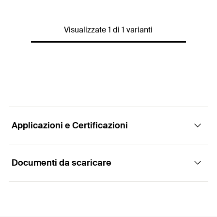
EAN
4006209798317
Visualizzate 1 di 1 varianti
Applicazioni e Certificazioni
Documenti da scaricare
Applicazioni
Strumento per installare le viti a doppia filettatura
STST