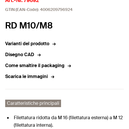
Art.-Nr. 79692
GTIN (EAN-Code): 4006209796924
RD M10/M8
Varianti del prodotto
Disegno CAD
Come smaltire il packaging
Scarica le immagini
Caratteristiche principali
Filettatura ridotta da M 16 (filettatura esterna) a M 12
(filettatura interna).