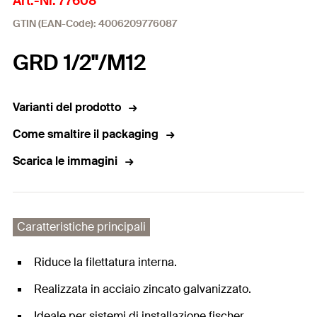
Art.-Nr. 77608
GTIN (EAN-Code): 4006209776087
GRD 1/2"/M12
Varianti del prodotto
Come smaltire il packaging
Scarica le immagini
Caratteristiche principali
Riduce la filettatura interna.
Realizzata in acciaio zincato galvanizzato.
Ideale per sistemi di installazione fischer.