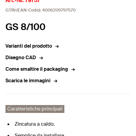
Art.-Nr. 79757
GTIN (EAN-Code): 4006209797570
GS 8/100
Varianti del prodotto
Disegno CAD
Come smaltire il packaging
Scarica le immagini
Caratteristiche principali
Zincatura a caldo.
Semplice da installare.