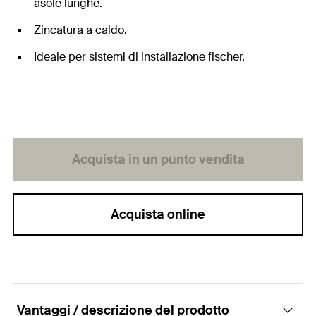
asole lunghe.
Zincatura a caldo.
Ideale per sistemi di installazione fischer.
Acquista in un punto vendita
Acquista online
Vantaggi / descrizione del prodotto