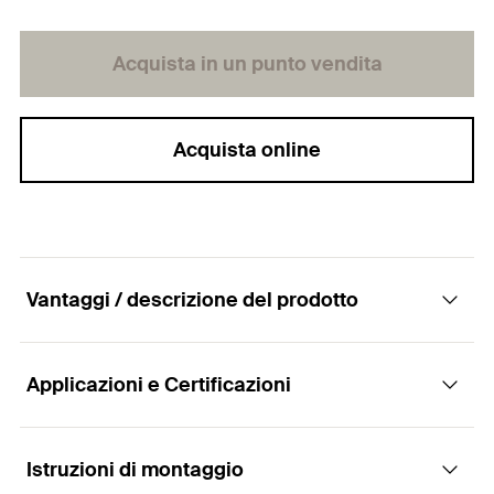
Acquista in un punto vendita
Acquista online
Vantaggi / descrizione del prodotto
Applicazioni e Certificazioni
Il collare per tubazioni termicamente isolate
con meccanismo di chiusura rapida.
Istruzioni di montaggio
Applicazioni