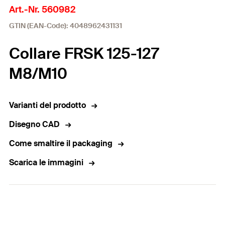
Art.-Nr. 560982
GTIN (EAN-Code): 4048962431131
Collare FRSK 125-127
M8/M10
Varianti del prodotto
Disegno CAD
Come smaltire il packaging
Scarica le immagini