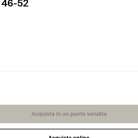
 46-52
Acquista in un punto vendita