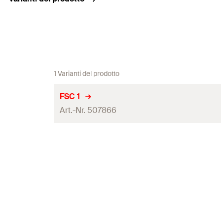
1 Varianti del prodotto
FSC 1
Art.-Nr. 507866
Quantità
EAN