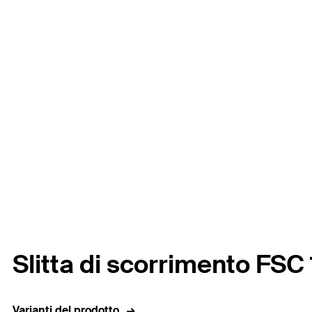
Slitta di scorrimento FSC 
Varianti del prodotto