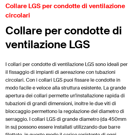
Collare LGS per condotte di ventilazione
circolari
Collare per condotte di
ventilazione LGS
I collari per condotte di ventilazione LGS sono ideali per
il fissaggio di impianti di aereazione con tubazioni
circolari. Con i collari LGS puoi fissare le condotte in
modo facile e veloce alla struttura esistente. La grande
apertura dei collari permette un’installazione rapida di
tubazioni di grandi dimensioni, inoltre le due viti di
bloccaggio permettono la regolazione del diametro di
serraggio. I collari LGS di grande diametro (da 450mm
in su) possono essere installati utilizzando due barre
filettate, in questo modo il carico resistente di ogni