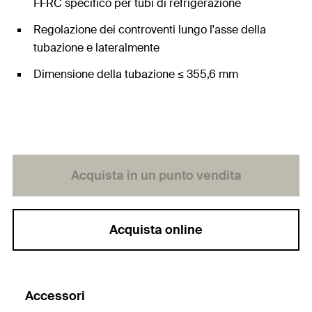
FFRC specifico per tubi di refrigerazione
Regolazione dei controventi lungo l'asse della
tubazione e lateralmente
Dimensione della tubazione ≤ 355,6 mm
Acquista in un punto vendita
Acquista online
Accessori