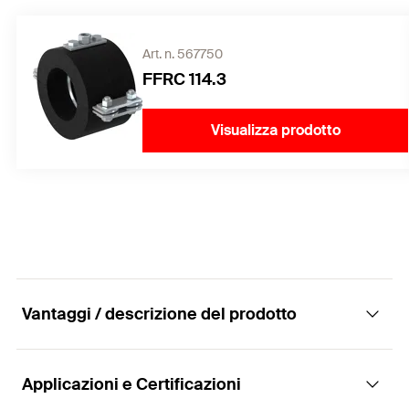
Art. n. 567750
FFRC 114.3
Visualizza prodotto
Vantaggi / descrizione del prodotto
Applicazioni e Certificazioni
La soluzione a punto fisso per carichi elevati