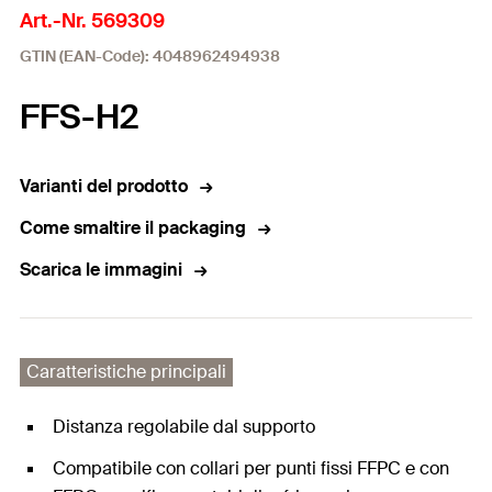
Art.-Nr. 569309
GTIN (EAN-Code): 4048962494938
FFS-H2
Varianti del prodotto
Come smaltire il packaging
Scarica le immagini
Caratteristiche principali
Distanza regolabile dal supporto
Compatibile con collari per punti fissi FFPC e con