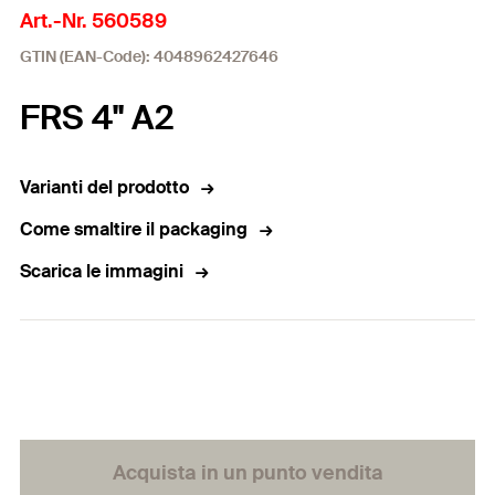
Art.-Nr. 560589
GTIN (EAN-Code): 4048962427646
FRS 4" A2
Varianti del prodotto
Come smaltire il packaging
Scarica le immagini
Acquista in un punto vendita