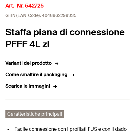
Art.-Nr. 542725
GTIN (EAN-Code): 4048962299335
Staffa piana di connessione
PFFF 4L zl
Varianti del prodotto
Come smaltire il packaging
Scarica le immagini
Caratteristiche principali
Facile connessione con i profilati FUS e con il dado