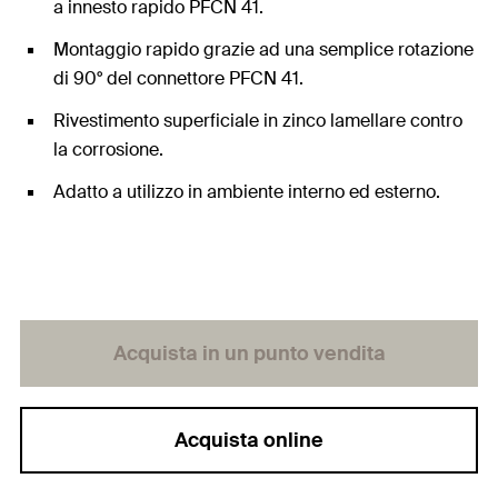
a innesto rapido PFCN 41.
Montaggio rapido grazie ad una semplice rotazione
di 90° del connettore PFCN 41.
Rivestimento superficiale in zinco lamellare contro
la corrosione.
Adatto a utilizzo in ambiente interno ed esterno.
Acquista in un punto vendita
Acquista online